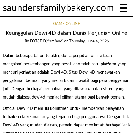
saundersfamilybakery.com
GAME ONLINE
Keunggulan Dewi 4D dalam Dunia Perjudian Online
By
FOT8EJXjf0m8ov5
on
Thursday, June 4, 2026
Dalam beberapa tahun terakhir, dunia perjudian online telah
mengalami perkembangan yang pesat, dan salah satu platform yang
mencuri perhatian adalah Dewi 4D. Situs Dewi 4D menawarkan
pengalaman bermain yang menarik dan inovatif bagi para penggemar
judi. Dengan berbagai permainan yang ditawarkan dan sistem yang
mudah diakses, dewi4d menjadi pilihan utama bagi banyak pemain.
Official Dewi 4D memiliki komitmen untuk memberikan pelayanan
terbaik serta keamanan yang terjamin bagi penggunanya. Dengan link
Dewi 4D yang mudah diakses, pemain dapat menikmati berbagai jenis