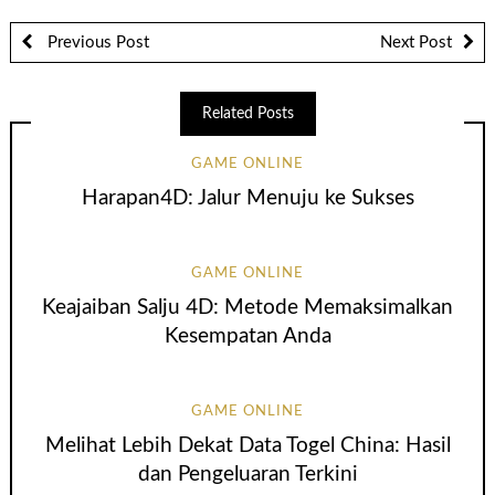
Previous Post
Next Post
Related Posts
GAME ONLINE
Harapan4D: Jalur Menuju ke Sukses
GAME ONLINE
Keajaiban Salju 4D: Metode Memaksimalkan
Kesempatan Anda
GAME ONLINE
Melihat Lebih Dekat Data Togel China: Hasil
dan Pengeluaran Terkini