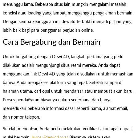
menunggu lama. Beberapa situs lain mungkin mengalami masalah
koneksi atau loading yang lambat, mengganggu pengalaman bermain.
Dengan semua keunggulan ini, dewi4d terbukti menjadi pilihan yang
lebih baik bagi para penggemar perjudian online.
Cara Bergabung dan Bermain
Untuk bergabung dengan Dewi 4D, langkah pertama yang perlu
dilakukan adalah mengunjungi situs resmi mereka. Anda dapat
menggunakan link Dewi 4D yang telah disediakan untuk memastikan
bahwa Anda mengakses platform yang tepat. Setelah sampai di
halaman utama, cari opsi untuk mendaftar atau membuat akun baru.
Proses pendaftaran biasanya cukup sederhana dan hanya
memerlukan beberapa informasi dasar seperti nama, alamat email,
dan nomor telepon.
Setelah mendaftar, Anda perlu melakukan verifikasi akun agar dapat
mulai bermain.
https://dewi4d.xyz/
Biasanya, sistem akan