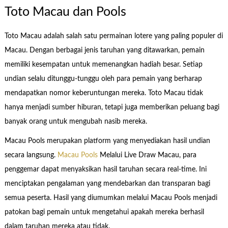
Toto Macau dan Pools
Toto Macau adalah salah satu permainan lotere yang paling populer di
Macau. Dengan berbagai jenis taruhan yang ditawarkan, pemain
memiliki kesempatan untuk memenangkan hadiah besar. Setiap
undian selalu ditunggu-tunggu oleh para pemain yang berharap
mendapatkan nomor keberuntungan mereka. Toto Macau tidak
hanya menjadi sumber hiburan, tetapi juga memberikan peluang bagi
banyak orang untuk mengubah nasib mereka.
Macau Pools merupakan platform yang menyediakan hasil undian
secara langsung.
Macau Pools
Melalui Live Draw Macau, para
penggemar dapat menyaksikan hasil taruhan secara real-time. Ini
menciptakan pengalaman yang mendebarkan dan transparan bagi
semua peserta. Hasil yang diumumkan melalui Macau Pools menjadi
patokan bagi pemain untuk mengetahui apakah mereka berhasil
dalam taruhan mereka atau tidak.