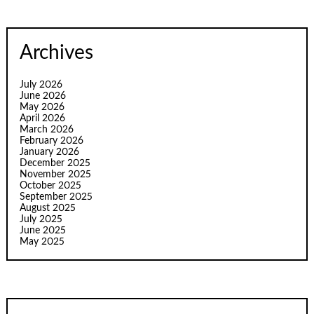
Archives
July 2026
June 2026
May 2026
April 2026
March 2026
February 2026
January 2026
December 2025
November 2025
October 2025
September 2025
August 2025
July 2025
June 2025
May 2025