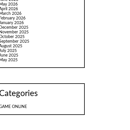
May 2026
April 2026
March 2026
February 2026
January 2026
December 2025
November 2025
October 2025
September 2025
August 2025
July 2025
June 2025
May 2025
Categories
GAME ONLINE