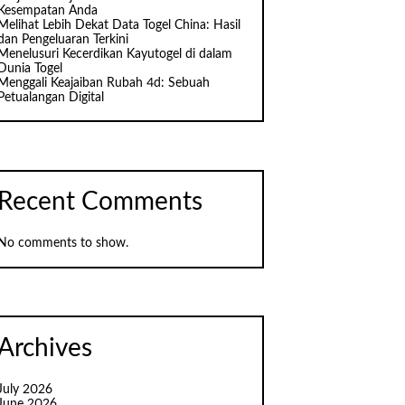
Kesempatan Anda
Melihat Lebih Dekat Data Togel China: Hasil
dan Pengeluaran Terkini
Menelusuri Kecerdikan Kayutogel di dalam
Dunia Togel
Menggali Keajaiban Rubah 4d: Sebuah
Petualangan Digital
Recent Comments
No comments to show.
Archives
July 2026
June 2026