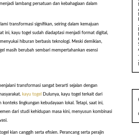
a menjadi lambang persatuan dan kebahagiaan dalam
i transformasi signifikan, seiring dalam kemajuan
t ini, kayu togel sudah diadaptasi menjadi format digital,
menyukai hiburan berbasis teknologi. Meski demikian,
 togel masih berubah sembari mempertahankan esensi
enjalani transformasi sangat berarti sejalan dengan
masyarakat.
kayu togel
Dulunya, kayu togel terkait dari
m konteks lingkungan kebudayaan lokal. Tetapi, saat ini,
 elemen dari studi kehidupan masa kini, menyusun kombinasi
asi.
el kian canggih serta efisien. Perancang serta perajin