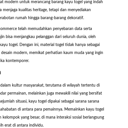
lat modern untuk merancang barang kayu togel yang indah
a menjaga kualitas heritage, tetapi dan menyediakan
perabotan rumah hingga barang-barang dekoratif.
 e-commerce telah memudahkan penyebaran data serta
jin bisa menjangkau pelanggan dari seluruh dunia, oleh
u togel. Dengan ini, material togel tidak hanya sebagai
lam desain modern, memikat perhatian kaum muda yang ingin
ka kontemporer.
a
 dalam kultur masyarakat, terutama di wilayah tertentu di
dar permainan, melainkan juga mewakili nilai yang bersifat
 sejumlah situasi, kayu togel dipakai sebagai sarana sarana
rsahabatan di antara para pemainnya. Memainkan kayu togel
m kelompok yang besar, di mana interaksi sosial berlangsung
 erat di antara individu.