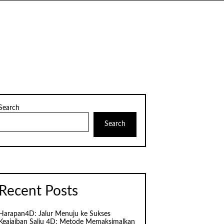
Search
Search
Recent Posts
Harapan4D: Jalur Menuju ke Sukses
Keajaiban Salju 4D: Metode Memaksimalkan