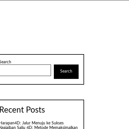
Search
Search
Recent Posts
Harapan4D: Jalur Menuju ke Sukses
Keajaiban Salju 4D: Metode Memaksimalkan