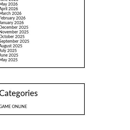
May 2026
April 2026
March 2026
February 2026
January 2026
December 2025
November 2025
October 2025
September 2025
August 2025
July 2025
June 2025
May 2025
Categories
GAME ONLINE