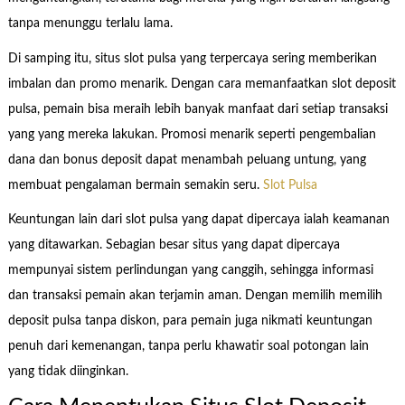
tanpa menunggu terlalu lama.
Di samping itu, situs slot pulsa yang terpercaya sering memberikan
imbalan dan promo menarik. Dengan cara memanfaatkan slot deposit
pulsa, pemain bisa meraih lebih banyak manfaat dari setiap transaksi
yang yang mereka lakukan. Promosi menarik seperti pengembalian
dana dan bonus deposit dapat menambah peluang untung, yang
membuat pengalaman bermain semakin seru.
Slot Pulsa
Keuntungan lain dari slot pulsa yang dapat dipercaya ialah keamanan
yang ditawarkan. Sebagian besar situs yang dapat dipercaya
mempunyai sistem perlindungan yang canggih, sehingga informasi
dan transaksi pemain akan terjamin aman. Dengan memilih memilih
deposit pulsa tanpa diskon, para pemain juga nikmati keuntungan
penuh dari kemenangan, tanpa perlu khawatir soal potongan lain
yang tidak diinginkan.