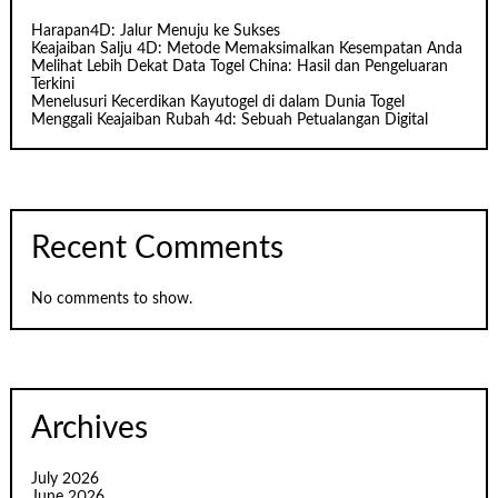
Harapan4D: Jalur Menuju ke Sukses
Keajaiban Salju 4D: Metode Memaksimalkan Kesempatan Anda
Melihat Lebih Dekat Data Togel China: Hasil dan Pengeluaran
Terkini
Menelusuri Kecerdikan Kayutogel di dalam Dunia Togel
Menggali Keajaiban Rubah 4d: Sebuah Petualangan Digital
Recent Comments
No comments to show.
Archives
July 2026
June 2026