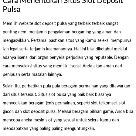
Cara Menentukan Situs Slot Deposit
Pulsa
Memilih website slot deposit pulsa yang terbaik terbaik sangat
penting demi menjamin pengalaman bergaming yang aman dan
mengasyikkan. Pertama, pastikan situs yang Kamu seleksi mempunyai
izin legal serta terjamin keamanannya. Hal ini bisa diketahui melalui
adanya lisensi dari organ penyelia perjudian yang reputable. Dengan
cara menyeleksi situs yang memiliki lisensi, Anda akan aman dari
penipuan serta masalah lainnya.
Selain itu, perhatikan pula pula beragam permainan yang ditawarkan
dari situs tersebut. Situs slot pulsa yang baik baik biasanya
menyediakan beragam jenis permainan, seperti slot telkomsel, slot
gacor, dan slot deposit pulsa. Melalui beragam pilihan game, Anda bisa
mencoba aneka mesin slot yang sesuai untuk selera Kamu dan
mendapatkan yang paling paling menguntungkan.