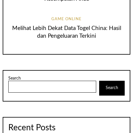
GAME ONLINE
Melihat Lebih Dekat Data Togel China: Hasil
dan Pengeluaran Terkini
Search
Search
Recent Posts