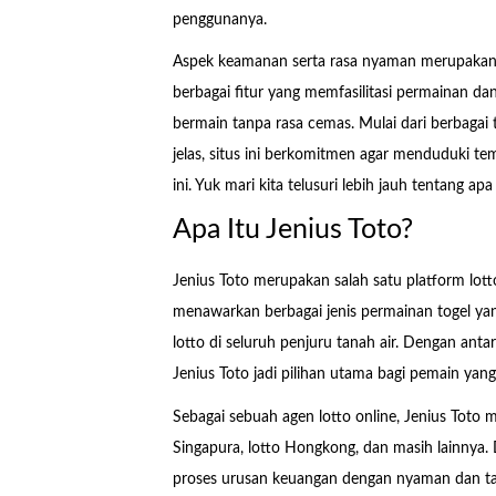
penggunanya.
Aspek keamanan serta rasa nyaman merupakan du
berbagai fitur yang memfasilitasi permainan da
bermain tanpa rasa cemas. Mulai dari berbagai 
jelas, situs ini berkomitmen agar menduduki tem
ini. Yuk mari kita telusuri lebih jauh tentang 
Apa Itu Jenius Toto?
Jenius Toto merupakan salah satu platform lotto
menawarkan berbagai jenis permainan togel ya
lotto di seluruh penjuru tanah air. Dengan an
Jenius Toto jadi pilihan utama bagi pemain yan
Sebagai sebuah agen lotto online, Jenius Toto me
Singapura, lotto Hongkong, dan masih lainnya
proses urusan keuangan dengan nyaman dan ta