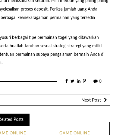
di melaksanakan setoran. Pilih metode yang paling paling
yelesaikan proses deposit. Periksa jumlah uang Anda
berbagai keanekaragaman permainan yang tersedia
nyusuri berbagai tipe permainan togel yang ditawarkan
erta buatlah taruhan sesuai strategi strategi yang miliki.
 ketentuan permainan supaya pengalaman bermain Anda di
t.
0
Next Post
Related Posts
AME ONLINE
GAME ONLINE