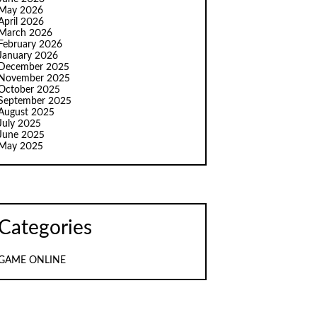
May 2026
April 2026
March 2026
February 2026
January 2026
December 2025
November 2025
October 2025
September 2025
August 2025
July 2025
June 2025
May 2025
Categories
GAME ONLINE