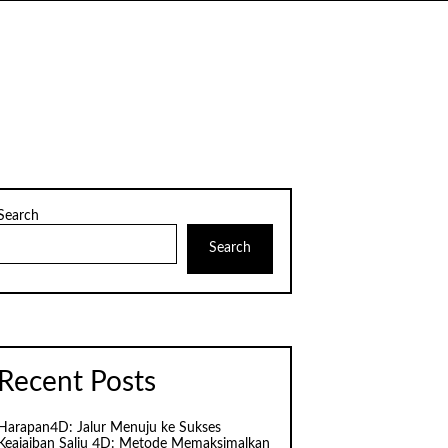
Search
Search
Recent Posts
Harapan4D: Jalur Menuju ke Sukses
Keajaiban Salju 4D: Metode Memaksimalkan