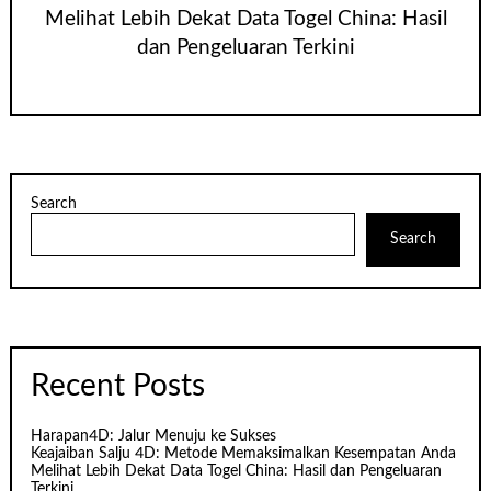
Melihat Lebih Dekat Data Togel China: Hasil
dan Pengeluaran Terkini
Search
Search
Recent Posts
Harapan4D: Jalur Menuju ke Sukses
Keajaiban Salju 4D: Metode Memaksimalkan Kesempatan Anda
Melihat Lebih Dekat Data Togel China: Hasil dan Pengeluaran
Terkini