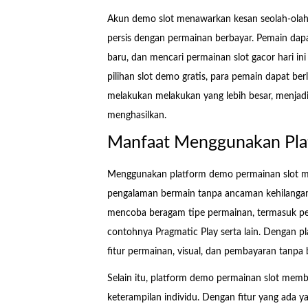
Akun demo slot menawarkan kesan seolah-olah be
persis dengan permainan berbayar. Pemain dapat
baru, dan mencari permainan slot gacor hari in
pilihan slot demo gratis, para pemain dapat b
melakukan melakukan yang lebih besar, menja
menghasilkan.
Manfaat Menggunakan Pla
Menggunakan platform demo permainan slot me
pengalaman bermain tanpa ancaman kehilangan
mencoba beragam tipe permainan, termasuk pe
contohnya Pragmatic Play serta lain. Dengan p
fitur permainan, visual, dan pembayaran tanpa
Selain itu, platform demo permainan slot mem
keterampilan individu. Dengan fitur yang ada 