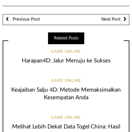
Previous Post
Next Post
Related Posts
GAME ONLINE
Harapan4D: Jalur Menuju ke Sukses
GAME ONLINE
Keajaiban Salju 4D: Metode Memaksimalkan
Kesempatan Anda
GAME ONLINE
Melihat Lebih Dekat Data Togel China: Hasil