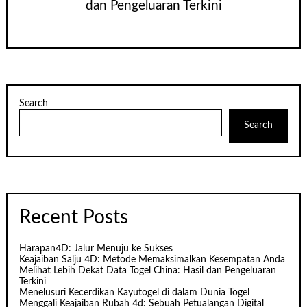
dan Pengeluaran Terkini
Search
Search
Recent Posts
Harapan4D: Jalur Menuju ke Sukses
Keajaiban Salju 4D: Metode Memaksimalkan Kesempatan Anda
Melihat Lebih Dekat Data Togel China: Hasil dan Pengeluaran
Terkini
Menelusuri Kecerdikan Kayutogel di dalam Dunia Togel
Menggali Keajaiban Rubah 4d: Sebuah Petualangan Digital