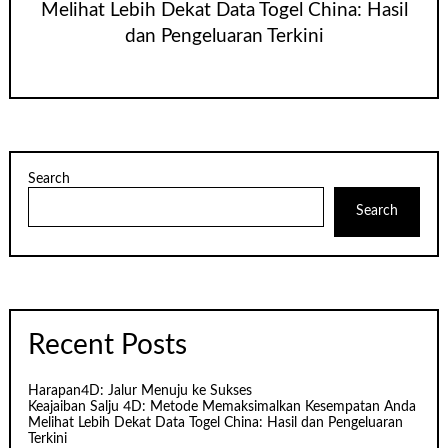
Melihat Lebih Dekat Data Togel China: Hasil
dan Pengeluaran Terkini
Search
Search
Recent Posts
Harapan4D: Jalur Menuju ke Sukses
Keajaiban Salju 4D: Metode Memaksimalkan Kesempatan Anda
Melihat Lebih Dekat Data Togel China: Hasil dan Pengeluaran
Terkini