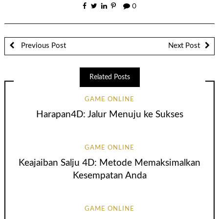
0
Previous Post
Next Post
Related Posts
GAME ONLINE
Harapan4D: Jalur Menuju ke Sukses
GAME ONLINE
Keajaiban Salju 4D: Metode Memaksimalkan
Kesempatan Anda
GAME ONLINE