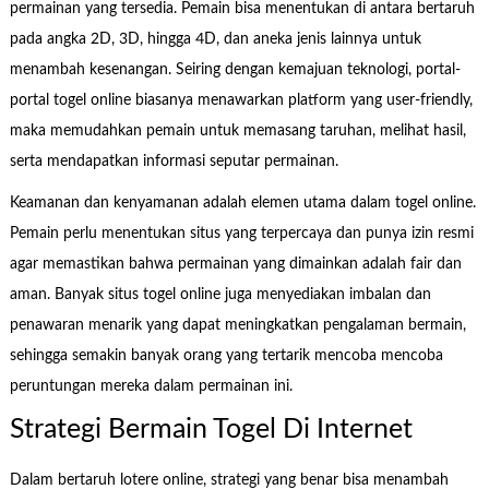
permainan yang tersedia. Pemain bisa menentukan di antara bertaruh
pada angka 2D, 3D, hingga 4D, dan aneka jenis lainnya untuk
menambah kesenangan. Seiring dengan kemajuan teknologi, portal-
portal togel online biasanya menawarkan platform yang user-friendly,
maka memudahkan pemain untuk memasang taruhan, melihat hasil,
serta mendapatkan informasi seputar permainan.
Keamanan dan kenyamanan adalah elemen utama dalam togel online.
Pemain perlu menentukan situs yang terpercaya dan punya izin resmi
agar memastikan bahwa permainan yang dimainkan adalah fair dan
aman. Banyak situs togel online juga menyediakan imbalan dan
penawaran menarik yang dapat meningkatkan pengalaman bermain,
sehingga semakin banyak orang yang tertarik mencoba mencoba
peruntungan mereka dalam permainan ini.
Strategi Bermain Togel Di Internet
Dalam bertaruh lotere online, strategi yang benar bisa menambah