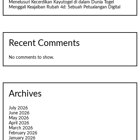
Menelusuri Kecerdikan Kayutogel di dalam Dunia Togel
Menggali Keajaiban Rubah 4d: Sebuah Petualangan Digital
Recent Comments
No comments to show.
Archives
July 2026
June 2026
May 2026
April 2026
March 2026
February 2026
January 2026