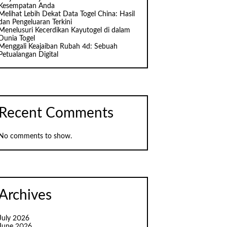
Kesempatan Anda
Melihat Lebih Dekat Data Togel China: Hasil
dan Pengeluaran Terkini
Menelusuri Kecerdikan Kayutogel di dalam
Dunia Togel
Menggali Keajaiban Rubah 4d: Sebuah
Petualangan Digital
Recent Comments
No comments to show.
Archives
July 2026
June 2026