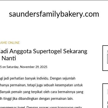
saundersfamilybakery.com
AME ONLINE
adi Anggota Supertogel Sekarang
Nanti
5
on
Saturday, November 29, 2025
agi jadi perhatian banyak individu. Dengan sejumlah
n hanya permainan, tetapi juga sebuah kesempatan untuk
anyak pemain yang terpikat oleh cara bermainnya yang
 tinggi jika dibandingkan dengan permainan lain.