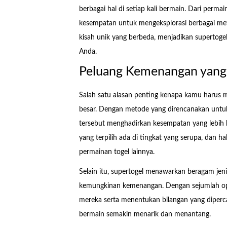
berbagai hal di setiap kali bermain. Dari permai
kesempatan untuk mengeksplorasi berbagai met
kisah unik yang berbeda, menjadikan supertogel
Anda.
Peluang Kemenangan yang 
Salah satu alasan penting kenapa kamu harus 
besar. Dengan metode yang direncanakan untuk
tersebut menghadirkan kesempatan yang lebih 
yang terpilih ada di tingkat yang serupa, dan h
permainan togel lainnya.
Selain itu, supertogel menawarkan beragam je
kemungkinan kemenangan. Dengan sejumlah opsi
mereka serta menentukan bilangan yang diperc
bermain semakin menarik dan menantang.