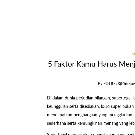
G
5 Faktor Kamu Harus Menj
By
FOT8EJXjf0m8ov
Di dalam dunia perjudian bilangan, supertogel l
keunggulan serta disediakan, lotto super buka
mendapatkan penghargaan yang menggiurkan. B
sederhana serta kemungkinan menang yang lebih