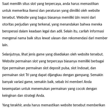
Saat memilih situs slot yang terpercaya, anda harus memastikan
untuk memeriksa lisensi dan peraturan yang dimiliki oleh website
tersebut. Website yang bagus biasanya memiliki izin resmi dari
otoritas perjudian yang terkenal, yang menandakan bahwa mereka
beroperasi dalam keadaan legal dan adil. Selain itu, carilah informasi
mengenai nama baik situs lewat ulasan dan rekomendasi dari member
lain.
Selanjutnya, lihat jenis game yang disediakan oleh website tersebut.
Website permainan slot yang terpercaya biasanya memiliki berbagai
tipe permainan permainan slot deposit pulsa, slot Indosat, dan
permainan slot Tri yang dapat dijangkau dengan gampang. Semakin
banyak variasi game, semakin baik, sebab ini memberi Anda
kesempatan untuk menemukan permainan yang cocok dengan
keinginan dan strategi Anda.
Yang terakhir, anda harus memastikan website tersebut memberikan