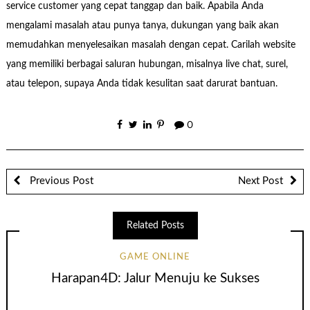
service customer yang cepat tanggap dan baik. Apabila Anda
mengalami masalah atau punya tanya, dukungan yang baik akan
memudahkan menyelesaikan masalah dengan cepat. Carilah website
yang memiliki berbagai saluran hubungan, misalnya live chat, surel,
atau telepon, supaya Anda tidak kesulitan saat darurat bantuan.
0
Previous Post
Next Post
Related Posts
GAME ONLINE
Harapan4D: Jalur Menuju ke Sukses