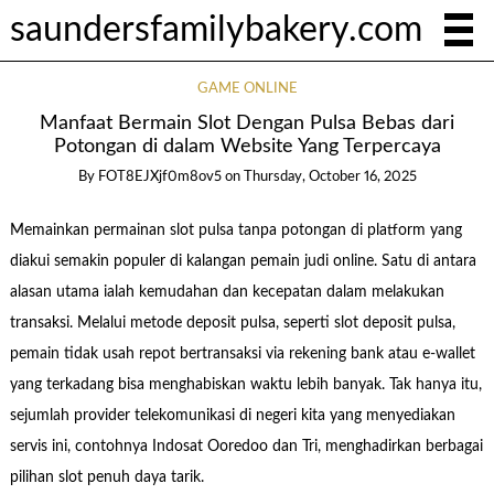
saundersfamilybakery.com
GAME ONLINE
Manfaat Bermain Slot Dengan Pulsa Bebas dari
Potongan di dalam Website Yang Terpercaya
By
FOT8EJXjf0m8ov5
on
Thursday, October 16, 2025
Memainkan permainan slot pulsa tanpa potongan di platform yang
diakui semakin populer di kalangan pemain judi online. Satu di antara
alasan utama ialah kemudahan dan kecepatan dalam melakukan
transaksi. Melalui metode deposit pulsa, seperti slot deposit pulsa,
pemain tidak usah repot bertransaksi via rekening bank atau e-wallet
yang terkadang bisa menghabiskan waktu lebih banyak. Tak hanya itu,
sejumlah provider telekomunikasi di negeri kita yang menyediakan
servis ini, contohnya Indosat Ooredoo dan Tri, menghadirkan berbagai
pilihan slot penuh daya tarik.