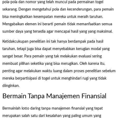
pola-pola dan nomor yang telah muncul pada permainan togel
sekarang. Dengan mengetahui pola dan kecenderungan, para pemain
bisa meningkatkan kesempatan mereka untuk meraih taruhan.
Mengabaikan elemen ini berarti pemain tidak memanfaatkan semua
sumber daya yang tersedia agar mencapai hasil yang yang maksimal.
Ketidakcukupan penelitian ini tak hanya berdampak pada hasil
taruhan, tetapi juga bisa dapat menyebabkan kerugian modal yang
sangat besar. Para pemain yang tak melakukan evaluasi sering
membuat pilihan seketika yang bisa merugikan. Oleh karena itu,
penting agar melakukan waktu luang dalam proses penelitian sebelum
mereka berpartisipasi di togel untuk menghindari rugi yang tidak
diinginkan.
Bermain Tanpa Manajemen Finansial
Bermainlah lotto daring tanpa manajemen finansial yang tepat
merupakan salah satu dari kesalahan yang paling umum yang