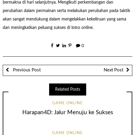
bermakna di hari selanjutnya. Mengikuti perkembangan dan
perubahan dalam permainan serta melakukan perubahan pada taktik
akan sangat mendukung dalam mengelakkan kekeliruan yang sama
dan meningkatkan peluang sukses di lotto online.
0
Previous Post
Next Post
Related Posts
GAME ONLINE
Harapan4D: Jalur Menuju ke Sukses
GAME ONLINE