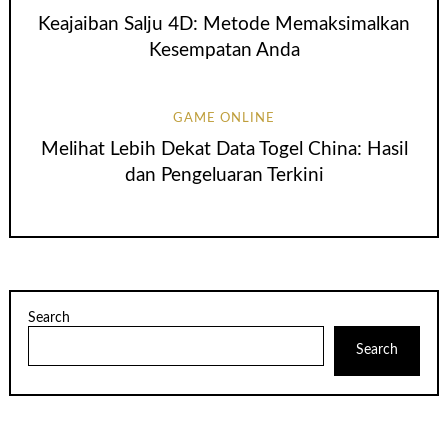
Keajaiban Salju 4D: Metode Memaksimalkan
Kesempatan Anda
GAME ONLINE
Melihat Lebih Dekat Data Togel China: Hasil
dan Pengeluaran Terkini
Search
Search