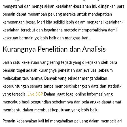
mengetahui dan mengelakkan kesalahan-kesalahan ini, diinginkan para
pemain dapat menambah peluang mereka untuk mendapatkan
kemenangan besar. Mari kita selidiki lebih dalam mengenai kesalahan-
kesalahan tersebut dan bagaimana metode memperbaikinya demi
keseruan bermain yg lebih baik dan menghasilkan.
Kurangnya Penelitian dan Analisis
Salah satu kekeliruan yang sering terjadi yang dikerjakan oleh para
pemain togel adalah kurangnya penelitian dan evaluasi sebelum
melakukan taruhannya. Banyak yang sekadar mengandalkan
keberuntungan semata tanpa mempertimbangkan data dan statistik
yang tersedia.
Live SGP
Dalam jagat togel online informasi yang
mencakup hasil pengundian sebelumnya dan pola angka dapat amat
membantu dalam membuat keputusan yang lebih baik.
Pemain kebanyakan kali ini mengabaikan peluang dalam mempelajari