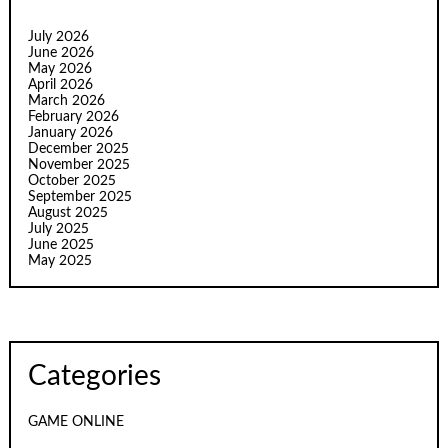
July 2026
June 2026
May 2026
April 2026
March 2026
February 2026
January 2026
December 2025
November 2025
October 2025
September 2025
August 2025
July 2025
June 2025
May 2025
Categories
GAME ONLINE