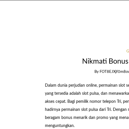
G
Nikmati Bonus
By
FOT8EJXjf0m8o
Dalam dunia perjudian online, permainan slot s
yang tersedia adalah slot pulsa, dan menawar
akses cepat. Bagi pemilik nomor telepon Tri, p
hadirnya permainan slot pulsa dari Tri. Denga
beragam bonus menarik dan promo yang menar
menguntungkan.