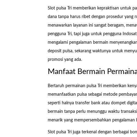
Slot pulsa Tri memberikan kepraktisan untuk 
dana tanpa harus ribet dengan prosedur yang rum
menawarkan layanan ini sangat beragam, menaw
pengguna Tri, tapi juga untuk pengguna Indosat
mengalami pengalaman bermain menyenangkan se
deposit pulsa, sekarang waktunya untuk menyus
promosi yang ada.
Manfaat Bermain Permainan
Bertaruh permainan pulsa Tri memberikan ke
memanfaatkan pulsa sebagai metode pembayaran
seperti halnya transfer bank atau dompet digita
bermain tanpa perlu menunggu waktu transaksi 
menarik yang mempersembahkan pengalaman be
Slot pulsa Tri juga terkenal dengan berbagai b