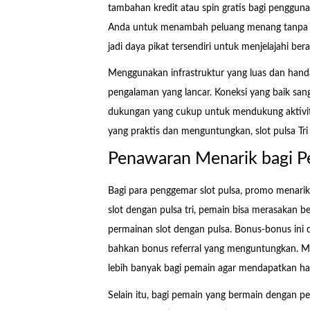
tambahan kredit atau spin gratis bagi penggun
Anda untuk menambah peluang menang tanpa p
jadi daya pikat tersendiri untuk menjelajahi be
Menggunakan infrastruktur yang luas dan hand
pengalaman yang lancar. Koneksi yang baik san
dukungan yang cukup untuk mendukung aktivit
yang praktis dan menguntungkan, slot pulsa Tri 
Penawaran Menarik bagi P
Bagi para penggemar slot pulsa, promo menari
slot dengan pulsa tri, pemain bisa merasakan 
permainan slot dengan pulsa. Bonus-bonus ini 
bahkan bonus referral yang menguntungkan. 
lebih banyak bagi pemain agar mendapatkan hasi
Selain itu, bagi pemain yang bermain dengan pe