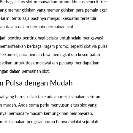
Berbagai situs slot menawarkan promo khusus seperti free
ng yang memungkinkan yang memungkinkan para pemain agar
al ini tentu saja pastinya menjadi kekuatan tersendiri
man dalam dalam bermain permainan slot.
 jadi penting penting bagi pelaku untuk selalu mengawasi
memanfaatkan berbagai ragam promo, seperti slot via pulsa
i Telkomsel, para pemain bisa meningkatkan kesempatan
stikan untuk tidak melewatkan peluang mendapatkan
gan dalam permainan slot.
an Pulsa dengan Mudah
l yang harus kalian take adalah melaksanakan setoran.
n mudah. Anda cuma perlu menyusun situs slot yang
unyai bermacam-macam kemungkinan pembayaran.
elaksanakan pengisian cuma hanya melalui sejumlah