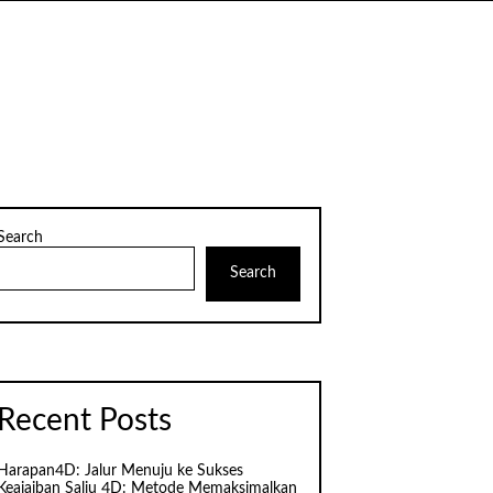
Search
Search
Recent Posts
Harapan4D: Jalur Menuju ke Sukses
Keajaiban Salju 4D: Metode Memaksimalkan