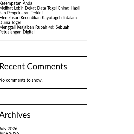
Kesempatan Anda
Melihat Lebih Dekat Data Togel China: Hasil
dan Pengeluaran Terkini
Menelusuri Kecerdikan Kayutogel di dalam
Dunia Togel
Menggali Keajaiban Rubah 4d: Sebuah
Petualangan Digital
Recent Comments
No comments to show.
Archives
July 2026
June 2026