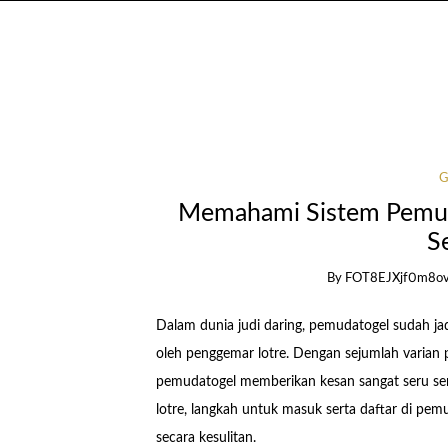
G
Memahami Sistem Pemuda
S
By
FOT8EJXjf0m8o
Dalam dunia judi daring, pemudatogel sudah jad
oleh penggemar lotre. Dengan sejumlah varian p
pemudatogel memberikan kesan sangat seru se
lotre, langkah untuk masuk serta daftar di pe
secara kesulitan.