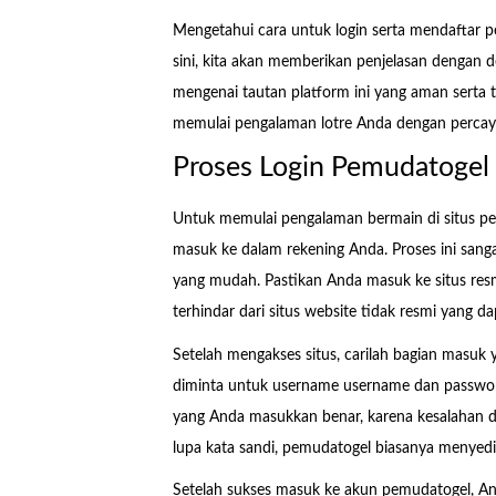
Mengetahui cara untuk login serta mendaftar p
sini, kita akan memberikan penjelasan dengan d
mengenai tautan platform ini yang aman serta 
memulai pengalaman lotre Anda dengan percaya
Proses Login Pemudatogel
Untuk memulai pengalaman bermain di situs pe
masuk ke dalam rekening Anda. Proses ini san
yang mudah. Pastikan Anda masuk ke situs resm
terhindar dari situs website tidak resmi yang 
Setelah mengakses situs, carilah bagian masuk
diminta untuk username username dan password
yang Anda masukkan benar, karena kesalahan d
lupa kata sandi, pemudatogel biasanya menyedi
Setelah sukses masuk ke akun pemudatogel, A