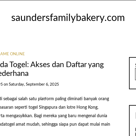
saundersfamilybakery.com
AME ONLINE
 Togel: Akses dan Daftar yang
ederhana
v5
on
Saturday, September 6, 2025
i sebagai salah satu platform paling diminati banyak orang
asaran seperti togel Singapura dan lotre Hong Kong,
rta mengasyikkan. Bagi mereka yang baru mengenal dunia
mudatogel amat mudah, sehingga siapa pun dapat mulai main