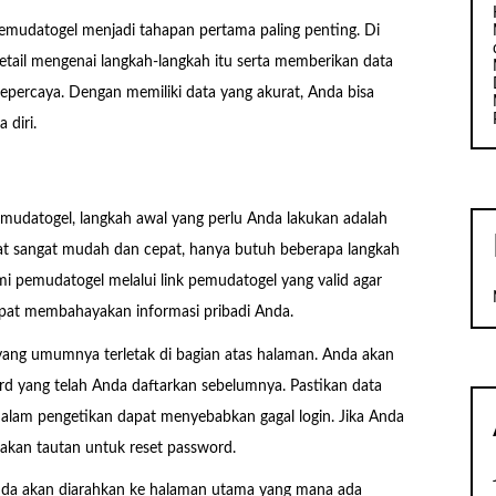
emudatogel menjadi tahapan pertama paling penting. Di
etail mengenai langkah-langkah itu serta memberikan data
tepercaya. Dengan memiliki data yang akurat, Anda bisa
 diri.
mudatogel, langkah awal yang perlu Anda lakukan adalah
gat sangat mudah dan cepat, hanya butuh beberapa langkah
i pemudatogel melalui link pemudatogel yang valid agar
dapat membahayakan informasi pribadi Anda.
 yang umumnya terletak di bagian atas halaman. Anda akan
 yang telah Anda daftarkan sebelumnya. Pastikan data
alam pengetikan dapat menyebabkan gagal login. Jika Anda
akan tautan untuk reset password.
nda akan diarahkan ke halaman utama yang mana ada