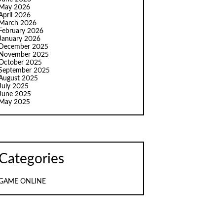
May 2026
April 2026
March 2026
February 2026
January 2026
December 2025
November 2025
October 2025
September 2025
August 2025
July 2025
June 2025
May 2025
Categories
GAME ONLINE