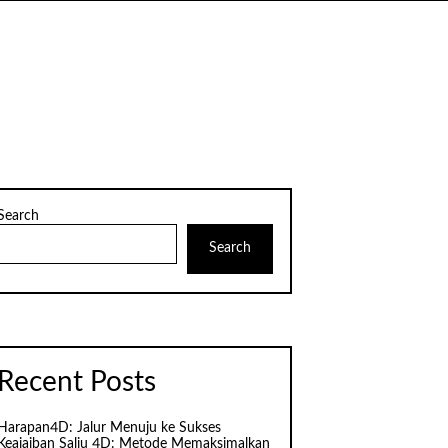
Search
Search
Recent Posts
Harapan4D: Jalur Menuju ke Sukses
Keajaiban Salju 4D: Metode Memaksimalkan