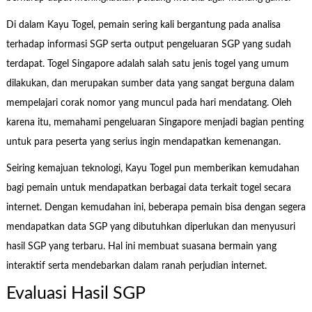
Di dalam Kayu Togel, pemain sering kali bergantung pada analisa
terhadap informasi SGP serta output pengeluaran SGP yang sudah
terdapat. Togel Singapore adalah salah satu jenis togel yang umum
dilakukan, dan merupakan sumber data yang sangat berguna dalam
mempelajari corak nomor yang muncul pada hari mendatang. Oleh
karena itu, memahami pengeluaran Singapore menjadi bagian penting
untuk para peserta yang serius ingin mendapatkan kemenangan.
Seiring kemajuan teknologi, Kayu Togel pun memberikan kemudahan
bagi pemain untuk mendapatkan berbagai data terkait togel secara
internet. Dengan kemudahan ini, beberapa pemain bisa dengan segera
mendapatkan data SGP yang dibutuhkan diperlukan dan menyusuri
hasil SGP yang terbaru. Hal ini membuat suasana bermain yang
interaktif serta mendebarkan dalam ranah perjudian internet.
Evaluasi Hasil SGP