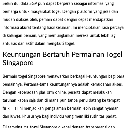
Selain itu, data SGP pun dapat berperan sebagai informasi yang
berharga untuk masyarakat togel. Dengan platform yang jelas dan
mudah diakses oleh, pemain dapat dengan cepat mendapatkan
informasi akurat tentang hasil keluaran. Ini menciptakan rasa percaya
di kalangan pemain, yang memungkinkan mereka untuk lebih lagi
antusias dan aktif dalam mengikuti togel.
Keuntungan Bertaruh Permainan Togel
Singapore
Bermain togel Singapore menawarkan berbagai keuntungan bagi para
pemainnya. Pertama-tama keuntungannya adalah kemudahan akses.
Dengan keberadaan platform online, peserta dapat melakukan
taruhan kapan saja dan di mana pun tanpa perlu datang ke tempat
fisik. Hal ini menjadikan pengalaman bermain lebih sangat nyaman
dan luwes, khususnya bagi individu yang memiliki rutinitas padat.
Di samping itu, togel Singapore dikenal dengan transparansi dan