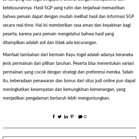
ketelusurannya. Hasil SGP yang rutin dan terjadwal memastikan
bahwa pemain dapat dengan mudah melihat hasil dan informasi SGP
secara real-time. Hal ini memberikan rasa aman dan keyakinan bagi
peserta, karena para pemain mengetahui bahwa hasil yang
ditampilkan adalah asli dan tidak ada kecurangan.
Manfaat tambahan dari bermain Kayu togel adalah adanya beraneka
jenis permainan dan pilihan taruhan. Peserta bisa menentukan variasi
permainan yang cocok dengan strategi dan preferensi mereka. Selain
itu, keberadaan penawaran dan bonus dari situs judi online pun dapat
meningkatkan kesempatan dan kemungkinan kemenangan, yang
menjadikan pengalaman bertaruh lebih menguntungkan.
0