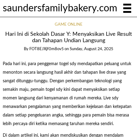
saundersfamilybakery.com
GAME ONLINE
Hari Ini di Sekolah Dasar Y: Menyaksikan Live Result
dan Tahapan Undian Langsung
By
FOT8EJXjf0m8ov5
on
Sunday, August 24, 2025
Pada hari ini, para penggemar togel sdy mendapatkan peluang untuk
menonton secara langsung hasil akhir dan tahapan live draw yang
sangat ditunggu-tunggu. Dengan perkembangan teknologi yang
semakin maju, pemain togel sdy kini dapat menyaksikan setiap
momen langsung dari kenyamanan di rumah mereka. Live sdy
menawarkan pengalaman yang memberikan kejelasan dan ketepatan
dalam setiap pengeluaran angka, sehingga para pemain bisa merasa
lebih percaya diri ketika memasang taruhan mereka sendiri.
Di dalam artikel ini, kami akan mendiskusikan dengan mendalam