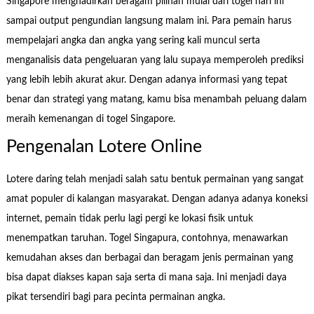
Singapore menghadirkan beragam pilihan mulai dari togel hari ini
sampai output pengundian langsung malam ini. Para pemain harus
mempelajari angka dan angka yang sering kali muncul serta
menganalisis data pengeluaran yang lalu supaya memperoleh prediksi
yang lebih lebih akurat akur. Dengan adanya informasi yang tepat
benar dan strategi yang matang, kamu bisa menambah peluang dalam
meraih kemenangan di togel Singapore.
Pengenalan Lotere Online
Lotere daring telah menjadi salah satu bentuk permainan yang sangat
amat populer di kalangan masyarakat. Dengan adanya adanya koneksi
internet, pemain tidak perlu lagi pergi ke lokasi fisik untuk
menempatkan taruhan. Togel Singapura, contohnya, menawarkan
kemudahan akses dan berbagai dan beragam jenis permainan yang
bisa dapat diakses kapan saja serta di mana saja. Ini menjadi daya
pikat tersendiri bagi para pecinta permainan angka.