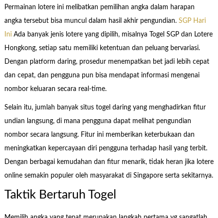
Permainan lotere ini melibatkan pemilihan angka dalam harapan
angka tersebut bisa muncul dalam hasil akhir pengundian.
SGP Hari
Ini
Ada banyak jenis lotere yang dipilih, misalnya Togel SGP dan Lotere
Hongkong, setiap satu memiliki ketentuan dan peluang bervariasi.
Dengan platform daring, prosedur menempatkan bet jadi lebih cepat
dan cepat, dan pengguna pun bisa mendapat informasi mengenai
nombor keluaran secara real-time.
Selain itu, jumlah banyak situs togel daring yang menghadirkan fitur
undian langsung, di mana pengguna dapat melihat pengundian
nombor secara langsung. Fitur ini memberikan keterbukaan dan
meningkatkan kepercayaan diri pengguna terhadap hasil yang terbit.
Dengan berbagai kemudahan dan fitur menarik, tidak heran jika lotere
online semakin populer oleh masyarakat di Singapore serta sekitarnya.
Taktik Bertaruh Togel
Memilih angka yang tepat merupakan langkah pertama yg sangatlah