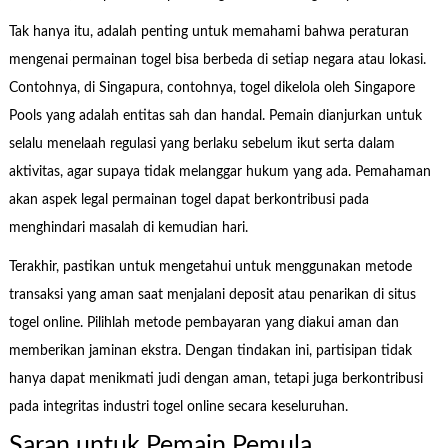
Tak hanya itu, adalah penting untuk memahami bahwa peraturan
mengenai permainan togel bisa berbeda di setiap negara atau lokasi.
Contohnya, di Singapura, contohnya, togel dikelola oleh Singapore
Pools yang adalah entitas sah dan handal. Pemain dianjurkan untuk
selalu menelaah regulasi yang berlaku sebelum ikut serta dalam
aktivitas, agar supaya tidak melanggar hukum yang ada. Pemahaman
akan aspek legal permainan togel dapat berkontribusi pada
menghindari masalah di kemudian hari.
Terakhir, pastikan untuk mengetahui untuk menggunakan metode
transaksi yang aman saat menjalani deposit atau penarikan di situs
togel online. Pilihlah metode pembayaran yang diakui aman dan
memberikan jaminan ekstra. Dengan tindakan ini, partisipan tidak
hanya dapat menikmati judi dengan aman, tetapi juga berkontribusi
pada integritas industri togel online secara keseluruhan.
Saran untuk Pemain Pemula