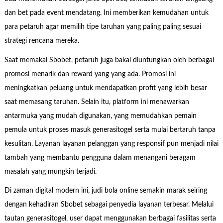
dan bet pada event mendatang. Ini memberikan kemudahan untuk
para petaruh agar memilih tipe taruhan yang paling paling sesuai
strategi rencana mereka.
Saat memakai Sbobet, petaruh juga bakal diuntungkan oleh berbagai
promosi menarik dan reward yang yang ada. Promosi ini
meningkatkan peluang untuk mendapatkan profit yang lebih besar
saat memasang taruhan. Selain itu, platform ini menawarkan
antarmuka yang mudah digunakan, yang memudahkan pemain
pemula untuk proses masuk generasitogel serta mulai bertaruh tanpa
kesulitan. Layanan layanan pelanggan yang responsif pun menjadi nilai
tambah yang membantu pengguna dalam menangani beragam
masalah yang mungkin terjadi.
Di zaman digital modern ini, judi bola online semakin marak seiring
dengan kehadiran Sbobet sebagai penyedia layanan terbesar. Melalui
tautan generasitogel, user dapat menggunakan berbagai fasilitas serta