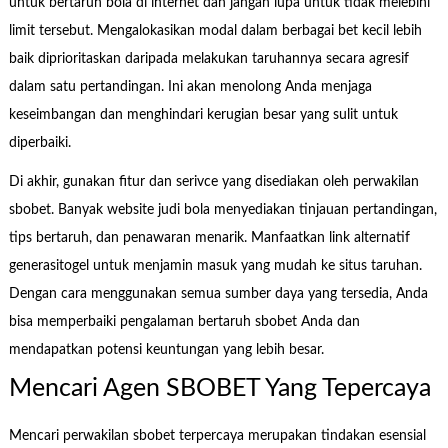
untuk bertaruh bola di internet dan jangan lupa untuk tidak melebihi
limit tersebut. Mengalokasikan modal dalam berbagai bet kecil lebih
baik diprioritaskan daripada melakukan taruhannya secara agresif
dalam satu pertandingan. Ini akan menolong Anda menjaga
keseimbangan dan menghindari kerugian besar yang sulit untuk
diperbaiki.
Di akhir, gunakan fitur dan serivce yang disediakan oleh perwakilan
sbobet. Banyak website judi bola menyediakan tinjauan pertandingan,
tips bertaruh, dan penawaran menarik. Manfaatkan link alternatif
generasitogel untuk menjamin masuk yang mudah ke situs taruhan.
Dengan cara menggunakan semua sumber daya yang tersedia, Anda
bisa memperbaiki pengalaman bertaruh sbobet Anda dan
mendapatkan potensi keuntungan yang lebih besar.
Mencari Agen SBOBET Yang Tepercaya
Mencari perwakilan sbobet terpercaya merupakan tindakan esensial