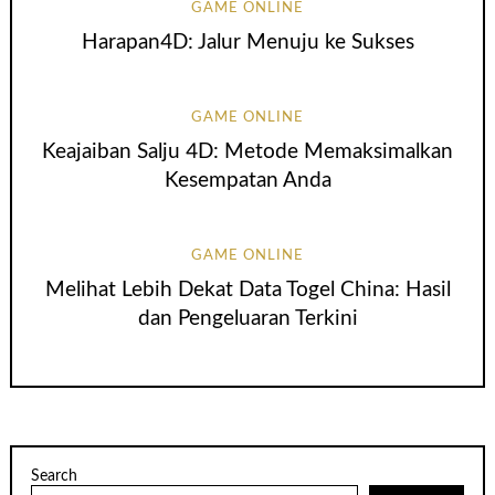
GAME ONLINE
Harapan4D: Jalur Menuju ke Sukses
GAME ONLINE
Keajaiban Salju 4D: Metode Memaksimalkan
Kesempatan Anda
GAME ONLINE
Melihat Lebih Dekat Data Togel China: Hasil
dan Pengeluaran Terkini
Search