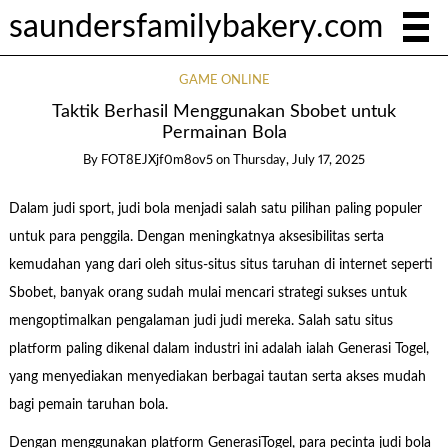
saundersfamilybakery.com
GAME ONLINE
Taktik Berhasil Menggunakan Sbobet untuk
Permainan Bola
By
FOT8EJXjf0m8ov5
on
Thursday, July 17, 2025
Dalam judi sport, judi bola menjadi salah satu pilihan paling populer
untuk para penggila. Dengan meningkatnya aksesibilitas serta
kemudahan yang dari oleh situs-situs situs taruhan di internet seperti
Sbobet, banyak orang sudah mulai mencari strategi sukses untuk
mengoptimalkan pengalaman judi judi mereka. Salah satu situs
platform paling dikenal dalam industri ini adalah ialah Generasi Togel,
yang menyediakan menyediakan berbagai tautan serta akses mudah
bagi pemain taruhan bola.
Dengan menggunakan platform GenerasiTogel, para pecinta judi bola