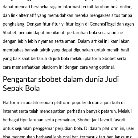
dapat mencari beraneka ragam informasi terkait taruhan bola online,
dan link alternatif yang memudahkan mereka mengakses situs tanpa
penghalang. Dengan fitur-fitur yl fitur login di GenerasiTogel dan agen
Sbobet, pemain dapat menikmati pertaruhan bola secara online
dengan lebih lebih nyaman serta aman. Dalam artikel ini, kami akan
membahas banyak taktik yang dapat digunakan untuk meraih hasil
yang baik saat bertaruh di judi bola melalui platform Sbobet serta
cara memanfaatkan platform ini dengan cara yang optimal.
Pengantar sbobet dalam dunia Judi
Sepak Bola
Platform ini adalah sebuah platform populer di dunia judi bola di
internet serta telah mendapatkan perhatian banyak petaruh. Melalui
berbagai tipe taruhan serta permainan, Sbobet jadi favorit favorit
untuk sejumlah penggemar perjudian bola. Di dalam platform ini, user
bisa menemukan berbagai jenis opsi bet, termasuk taruhan langsung