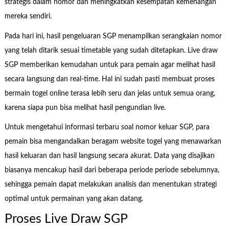
strategis dalam nomor dan meningkatkan kesempatan kemenangan
mereka sendiri.
Pada hari ini, hasil pengeluaran SGP menampilkan serangkaian nomor
yang telah ditarik sesuai timetable yang sudah ditetapkan. Live draw
SGP memberikan kemudahan untuk para pemain agar melihat hasil
secara langsung dan real-time. Hal ini sudah pasti membuat proses
bermain togel online terasa lebih seru dan jelas untuk semua orang,
karena siapa pun bisa melihat hasil pengundian live.
Untuk mengetahui informasi terbaru soal nomor keluar SGP, para
pemain bisa mengandalkan beragam website togel yang menawarkan
hasil keluaran dan hasil langsung secara akurat. Data yang disajikan
biasanya mencakup hasil dari beberapa periode periode sebelumnya,
sehingga pemain dapat melakukan analisis dan menentukan strategi
optimal untuk permainan yang akan datang.
Proses Live Draw SGP