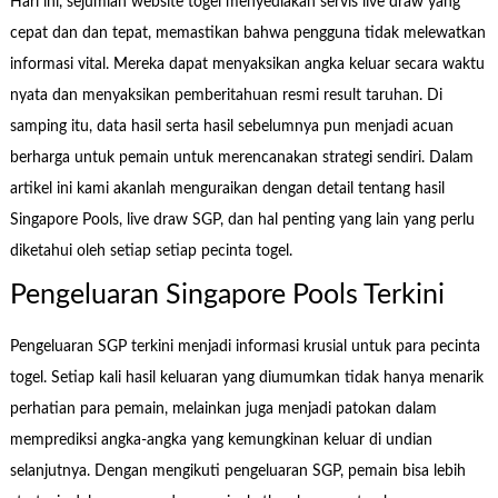
Hari ini, sejumlah website togel menyediakan servis live draw yang
cepat dan dan tepat, memastikan bahwa pengguna tidak melewatkan
informasi vital. Mereka dapat menyaksikan angka keluar secara waktu
nyata dan menyaksikan pemberitahuan resmi result taruhan. Di
samping itu, data hasil serta hasil sebelumnya pun menjadi acuan
berharga untuk pemain untuk merencanakan strategi sendiri. Dalam
artikel ini kami akanlah menguraikan dengan detail tentang hasil
Singapore Pools, live draw SGP, dan hal penting yang lain yang perlu
diketahui oleh setiap setiap pecinta togel.
Pengeluaran Singapore Pools Terkini
Pengeluaran SGP terkini menjadi informasi krusial untuk para pecinta
togel. Setiap kali hasil keluaran yang diumumkan tidak hanya menarik
perhatian para pemain, melainkan juga menjadi patokan dalam
memprediksi angka-angka yang kemungkinan keluar di undian
selanjutnya. Dengan mengikuti pengeluaran SGP, pemain bisa lebih