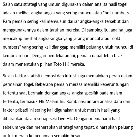
Salah satu strategi yang umum digunakan dalam analisa hasil togel
adalah melihat angka-angka yang sering muncul atau "hot numbers".
Para pemain sering kali menyusun daftar angka-angka tersebut dan
menggunakannya dalam taruhan mereka. Di samping itu, analisa juga
mencakup melihat angka-angka yang jarang muncul atau "cold
numbers" yang sering kali dianggap memiliki peluang untuk muncul di
kemudian hari. Dengan pendekatan ini, pemain dapat lebih bijak
dalam menentukan pilihan Toto HK mereka.
Selain faktor statistik, emosi dan intuisi juga memainkan peran dalam
permainan togel. Beberapa pemain merasa memiliki keberuntungan
tertentu saat bermain dengan angka-angka spesifik pada malam
tertentu, termasuk Hk Malam Ini. Kombinasi antara analisa data dan
faktor pribadi ini sering kali digunakan untuk meraih hasil yang
diharapkan dalam setiap sesi Live Hk. Dengan memahami hasil
sebelumnya dan menerapkan strategi yang tepat, diharapkan peluang
untuk meraih kemenangan semakin besar.