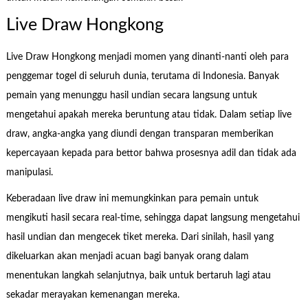
Live Draw Hongkong
Live Draw Hongkong menjadi momen yang dinanti-nanti oleh para
penggemar togel di seluruh dunia, terutama di Indonesia. Banyak
pemain yang menunggu hasil undian secara langsung untuk
mengetahui apakah mereka beruntung atau tidak. Dalam setiap live
draw, angka-angka yang diundi dengan transparan memberikan
kepercayaan kepada para bettor bahwa prosesnya adil dan tidak ada
manipulasi.
Keberadaan live draw ini memungkinkan para pemain untuk
mengikuti hasil secara real-time, sehingga dapat langsung mengetahui
hasil undian dan mengecek tiket mereka. Dari sinilah, hasil yang
dikeluarkan akan menjadi acuan bagi banyak orang dalam
menentukan langkah selanjutnya, baik untuk bertaruh lagi atau
sekadar merayakan kemenangan mereka.