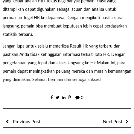
yang keluar adalah titik fokus bagi banyak pemain. Hasil yang
ditampilkan dapat digunakan sebagai acuan dan analisa untuk
permainan Togel HK ke depannya. Dengan mengikuti hasil secara
langsung, pemain bisa membuat keputusan lebih cepat berdasarkan
statistik terbaru.
Jangan lupa untuk selalu memeriksa Result Hk yang terbaru dan
pastikan Anda tidak ketinggalan informasi terkait Toto HK. Dengan
pengetahuan yang tepat dan akses langsung ke Hk Malam Ini, para
pemain dapat meningkatkan peluang mereka dan meraih kemenangan
yang diimpikan. Selamat bermain dan semoga sukses!
0
Previous Post
Next Post